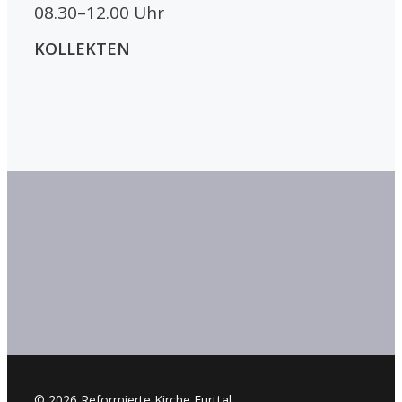
08.30–12.00 Uhr
KOLLEKTEN
© 2026 Reformierte Kirche Furttal