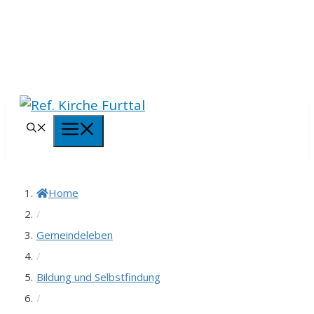
Springe
zum
Inhalt
Menü
Home
/
Gemeindeleben
/
Bildung und Selbstfindung
/