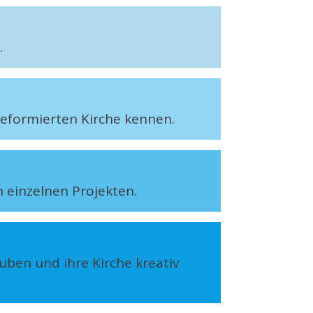
t.
-reformierten Kirche kennen.
 einzelnen Projekten.
ben und ihre Kirche kreativ