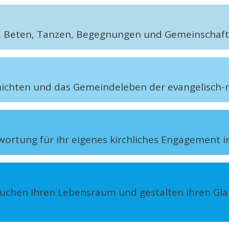
en, Beten, Tanzen, Begegnungen und Gemeinschaf
chichten und das Gemeindeleben der evangelisch
rtung für ihr eigenes kirchliches Engagement in
uchen ihren Lebensraum und gestalten ihren Glau