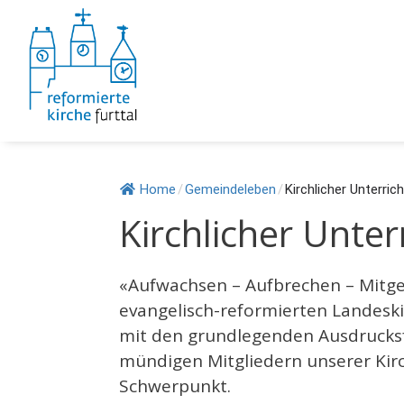
Springe
zum
Inhalt
Home
/
Gemeindeleben
/
Kirchlicher Unterrich
Kirchlicher Unter
«Aufwachsen – Aufbrechen – Mitge
evangelisch-reformierten Landeski
mit den grundlegenden Ausdrucksf
mündigen Mitgliedern unserer Kirc
Schwerpunkt.