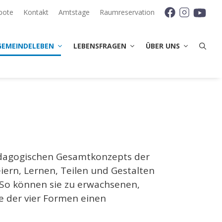
bote
Kontakt
Amtstage
Raumreservation
GEMEINDELEBEN
LEBENSFRAGEN
ÜBER UNS
pädagogischen Gesamtkonzepts der
iern, Lernen, Teilen und Gestalten
 So können sie zu erwachsenen,
e der vier Formen einen