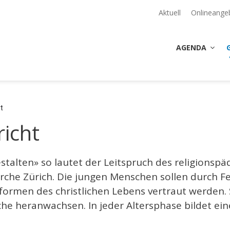
Aktuell
Onlineange
AGENDA
t
richt
stalten» so lautet der Leitspruch des religions
rche Zürich. Die jungen Menschen sollen durch Fe
ormen des christlichen Lebens vertraut werden.
he heranwachsen. In jeder Altersphase bildet ein