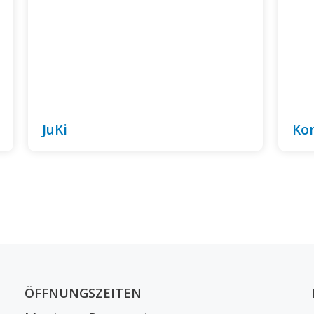
JuKi
Ko
ÖFFNUNGSZEITEN