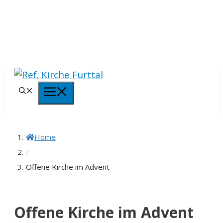
Springe
zum
Inhalt
Menü
Home
/
Offene Kirche im Advent
Offene Kirche im Advent