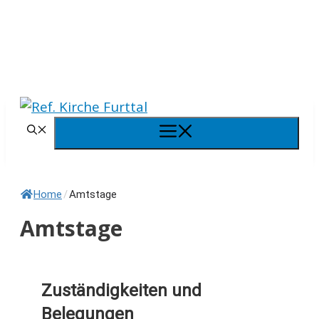
Springe
zum
Inhalt
Menü
Home
/
Amtstage
Amtstage