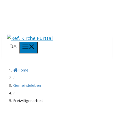
Springe
zum
Inhalt
Menü
Home
/
Gemeindeleben
/
Freiwilligenarbeit