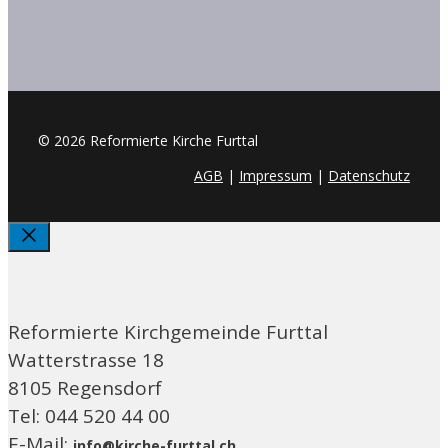
© 2026 Reformierte Kirche Furttal
AGB
|
Impressum
|
Datenschutz
Schliessen
Reformierte Kirchgemeinde Furttal
Watterstrasse 18
8105 Regensdorf
Tel: 044 520 44 00
E-Mail:
info@kirche-furttal.ch