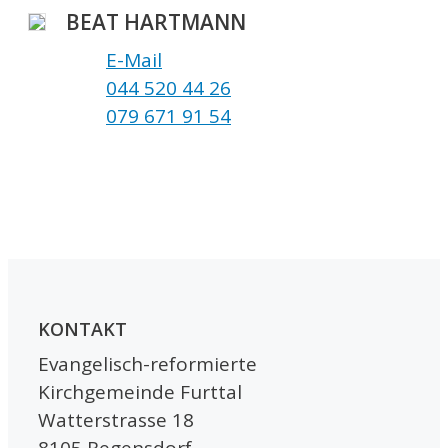
BEAT HARTMANN
E-Mail
044 520 44 26
079 671 91 54
KONTAKT
Evangelisch-reformierte
Kirchgemeinde Furttal
Watterstrasse 18
8105 Regensdorf