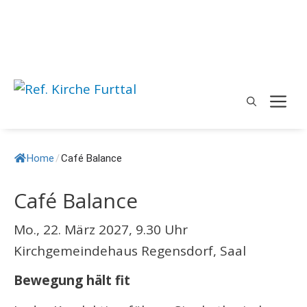
Springe
zum
Inhalt
M
Home
/
Café Balance
Café Balance
Mo., 22. März 2027, 9.30 Uhr
Kirchgemeindehaus Regensdorf, Saal
Bewegung hält fit