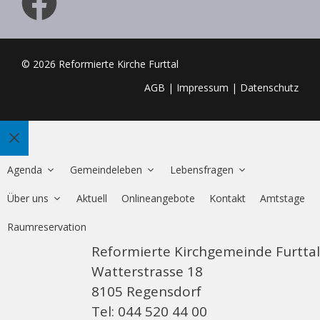
© 2026 Reformierte Kirche Furttal
AGB
|
Impressum
|
Datenschutz
Schliessen
Agenda
Gemeindeleben
Lebensfragen
Über uns
Aktuell
Onlineangebote
Kontakt
Amtstage
Raumreservation
Reformierte Kirchgemeinde Furttal
Watterstrasse 18
8105 Regensdorf
Tel: 044 520 44 00