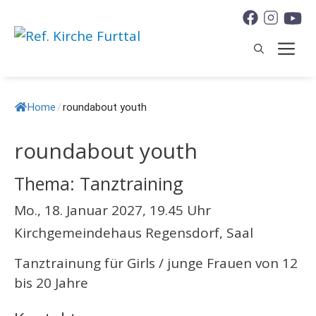
Springe
zum
M
Inhalt
Home
/
roundabout youth
roundabout youth
Thema: Tanztraining
Mo., 18. Januar 2027, 19.45 Uhr
Kirchgemeindehaus Regensdorf, Saal
Tanztrainung für Girls / junge Frauen von 12
bis 20 Jahre