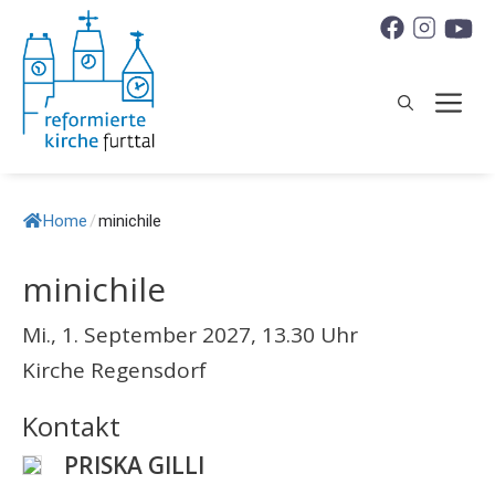
Springe
zum
Inhalt
M
Home
/
minichile
minichile
Mi., 1. September 2027, 13.30 Uhr
Kirche Regensdorf
Kontakt
PRISKA GILLI