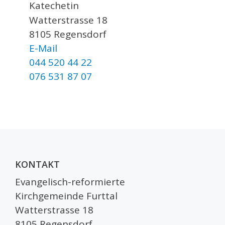
Katechetin
Watterstrasse 18
8105 Regensdorf
E-Mail
044 520 44 22
076 531 87 07
KONTAKT
Evangelisch-reformierte
Kirchgemeinde Furttal
Watterstrasse 18
8105 Regensdorf