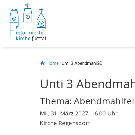
Springe
zum
Inhalt
Home
/
Unti 3 AbendmahlGD
Unti 3 Abendma
Thema: Abendmahlfei
Mi., 31. März 2027, 16.00 Uhr
Kirche Regensdorf