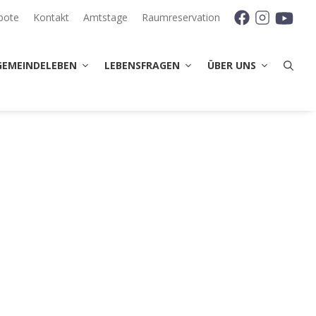
bote
Kontakt
Amtstage
Raumreservation
GEMEINDELEBEN
LEBENSFRAGEN
ÜBER UNS