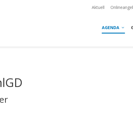
Aktuell
Onlineange
AGENDA
hlGD
er