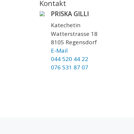
Kontakt
PRISKA GILLI
Katechetin
Watterstrasse 18
8105 Regensdorf
E-Mail
044 520 44 22
076 531 87 07