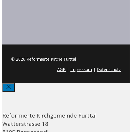
© 2026 Reformierte Kirche Furttal
AGB
|
Impressum
|
Datenschutz
Schliessen
Reformierte Kirchgemeinde Furttal
Watterstrasse 18