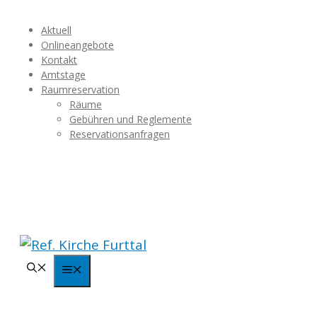
Springe
Aktuell
zum
Onlineangebote
Inhalt
Kontakt
Amtstage
Raumreservation
Räume
Gebühren und Reglemente
Reservationsanfragen
Menü