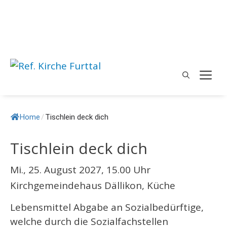
Springe
zum
Inhalt
M
Home
/
Tischlein deck dich
Tischlein deck dich
Mi., 25. August 2027, 15.00 Uhr
Kirchgemeindehaus Dällikon, Küche
Lebensmittel Abgabe an Sozialbedürftige,
welche durch die Sozialfachstellen