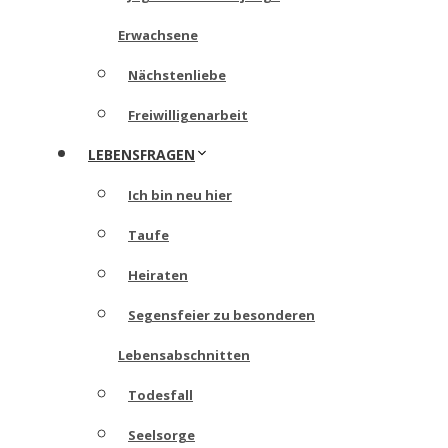
Erwachsene
Nächstenliebe
Freiwilligenarbeit
LEBENSFRAGEN
Ich bin neu hier
Taufe
Heiraten
Segensfeier zu besonderen
Lebensabschnitten
Todesfall
Seelsorge