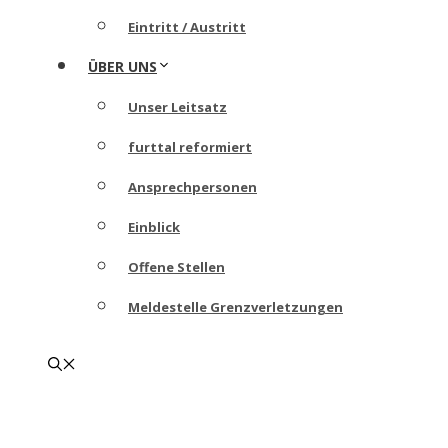
Eintritt / Austritt
ÜBER UNS
Unser Leitsatz
furttal reformiert
Ansprechpersonen
Einblick
Offene Stellen
Meldestelle Grenzverletzungen