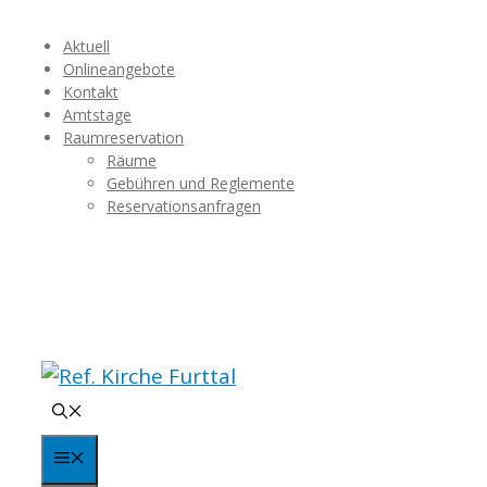
Springe
Aktuell
zum
Onlineangebote
Inhalt
Kontakt
Amtstage
Raumreservation
Räume
Gebühren und Reglemente
Reservationsanfragen
Menü