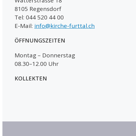
Watterstrasse 18
8105 Regensdorf
Tel: 044 520 44 00
E-Mail:
info@kirche-furttal.ch
ÖFFNUNGSZEITEN
Montag – Donnerstag
08.30–12.00 Uhr
KOLLEKTEN