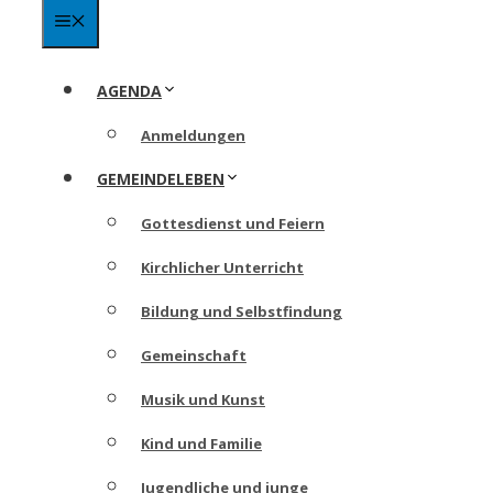
Menü
AGENDA
Anmeldungen
GEMEINDELEBEN
Gottesdienst und Feiern
Kirchlicher Unterricht
Bildung und Selbstfindung
Gemeinschaft
Musik und Kunst
Kind und Familie
Jugendliche und junge