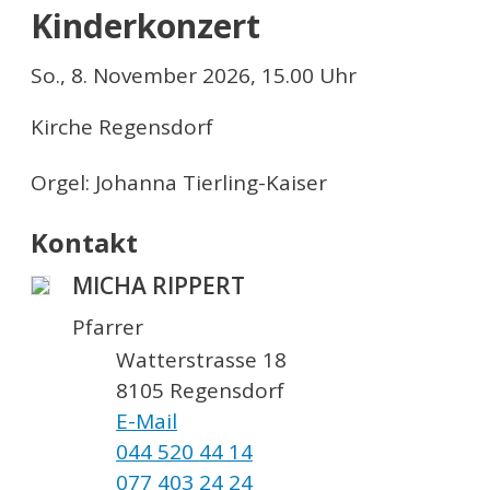
Kinderkonzert
So., 8. November 2026, 15.00 Uhr
Kirche Regensdorf
Orgel: Johanna Tierling-Kaiser
Kontakt
MICHA RIPPERT
Pfarrer
Watterstrasse 18
8105 Regensdorf
E-Mail
044 520 44 14
077 403 24 24