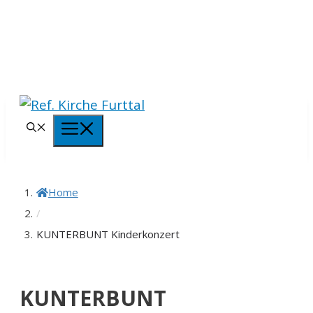
Springe
zum
Inhalt
Menü
Home
/
KUNTERBUNT Kinderkonzert
KUNTERBUNT