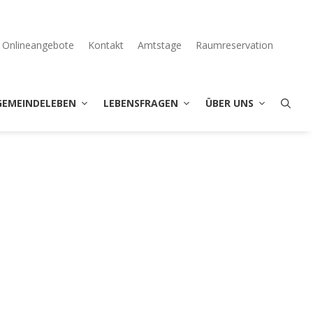
Onlineangebote
Kontakt
Amtstage
Raumreservation
GEMEINDELEBEN
LEBENSFRAGEN
ÜBER UNS