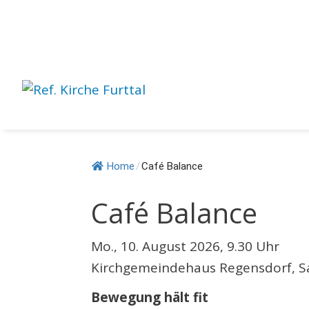
Springe
zum
Inhalt
Home
/
Café Balance
Café Balance
Mo., 10. August 2026, 9.30 Uhr
Kirchgemeindehaus Regensdorf, S
Bewegung hält fit