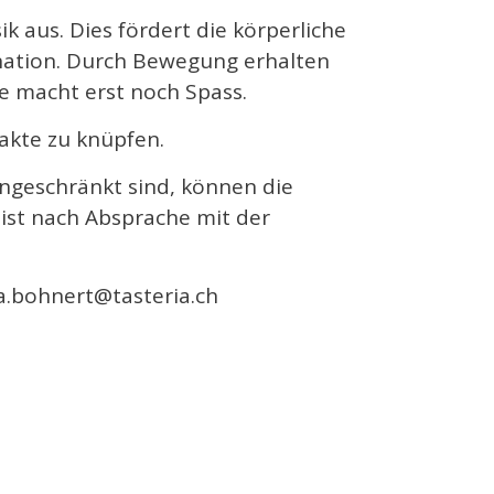
k aus. Dies fördert die körperliche
ination. Durch Bewegung erhalten
ze macht erst noch Spass.
akte zu knüpfen.
ingeschränkt sind, können die
 ist nach Absprache mit der
ara.bohnert@tasteria.ch