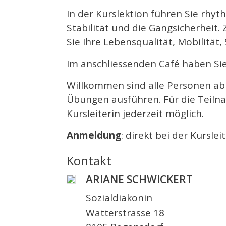
In der Kurslektion führen Sie rhyt
Stabilität und die Gangsicherheit
Sie Ihre Lebensqualität, Mobilitä
Im anschliessenden Café haben Si
Willkommen sind alle Personen ab 
Übungen ausführen. Für die Teilna
Kursleiterin jederzeit möglich.
Anmeldung
: direkt bei der Kursle
Kontakt
ARIANE SCHWICKERT
Sozialdiakonin
Watterstrasse 18