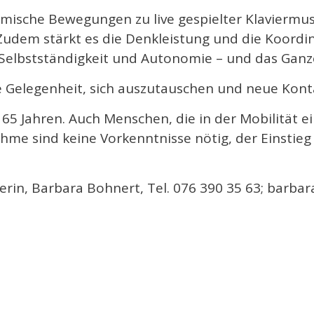
hmische Bewegungen zu live gespielter Klaviermusi
. Zudem stärkt es die Denkleistung und die Koord
t, Selbstständigkeit und Autonomie – und das Gan
e Gelegenheit, sich auszutauschen und neue Kont
65 Jahren. Auch Menschen, die in der Mobilität e
hme sind keine Vorkenntnisse nötig, der Einstieg
iterin, Barbara Bohnert, Tel. 076 390 35 63; barb