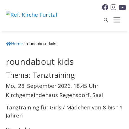
Springe
zum
M
Inhalt
Home
/
roundabout kids
roundabout kids
Thema: Tanztraining
Mo., 28. September 2026, 18.45 Uhr
Kirchgemeindehaus Regensdorf, Saal
Tanztraining für Girls / Mädchen von 8 bis 11
Jahren