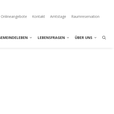
Onlineangebote
Kontakt
Amtstage
Raumreservation
GEMEINDELEBEN
LEBENSFRAGEN
ÜBER UNS