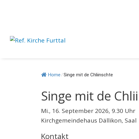
Springe
zum
Inhalt
Home
/
Singe mit de Chliinschte
Singe mit de Chli
Mi., 16. September 2026, 9.30 Uhr
Kirchgemeindehaus Dällikon, Saal
Kontakt