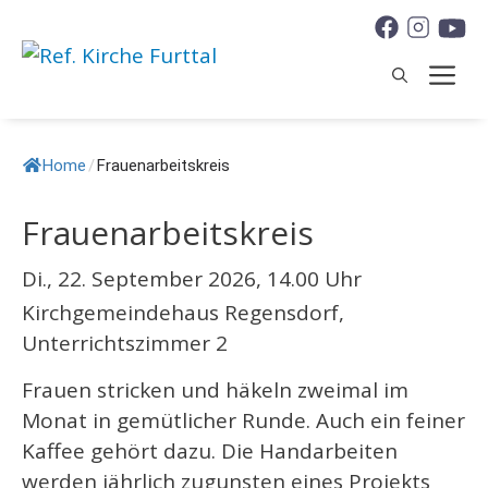
Springe
zum
M
Inhalt
Home
/
Frauenarbeitskreis
Frauenarbeitskreis
Di., 22. September 2026, 14.00 Uhr
Kirchgemeindehaus Regensdorf,
Unterrichtszimmer 2
Frauen stricken und häkeln zweimal im
Monat in gemütlicher Runde. Auch ein feiner
Kaffee gehört dazu. Die Handarbeiten
werden jährlich zugunsten eines Projekts