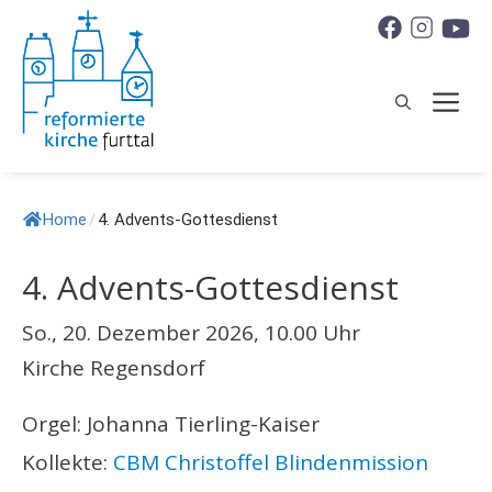
Springe
zum
Inhalt
M
Home
/
4. Advents-Gottesdienst
4. Advents-Gottesdienst
So., 20. Dezember 2026, 10.00 Uhr
Kirche Regensdorf
Orgel: Johanna Tierling-Kaiser
Kollekte:
CBM Christoffel Blindenmission