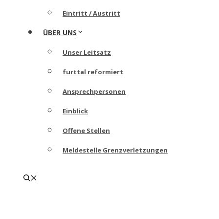
Eintritt / Austritt
ÜBER UNS
Unser Leitsatz
furttal reformiert
Ansprechpersonen
Einblick
Offene Stellen
Meldestelle Grenzverletzungen