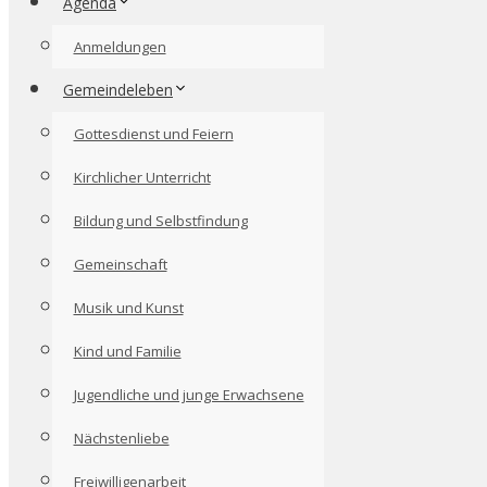
Agenda
Anmeldungen
Gemeindeleben
Gottesdienst und Feiern
Kirchlicher Unterricht
Bildung und Selbstfindung
Gemeinschaft
Musik und Kunst
Kind und Familie
Jugendliche und junge Erwachsene
Nächstenliebe
Freiwilligenarbeit