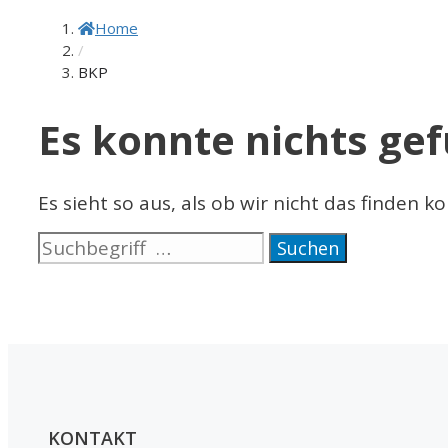
Home
/
BKP
Es konnte nichts ge
Es sieht so aus, als ob wir nicht das finden 
Suche
nach:
KONTAKT