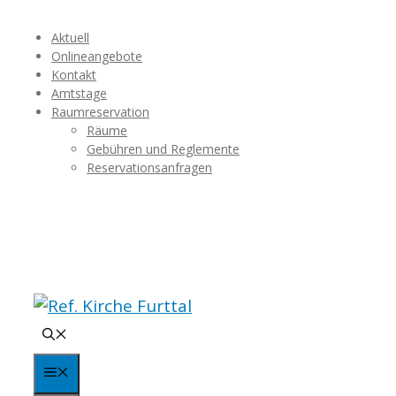
Springe
Aktuell
zum
Onlineangebote
Inhalt
Kontakt
Amtstage
Raumreservation
Räume
Gebühren und Reglemente
Reservationsanfragen
Menü