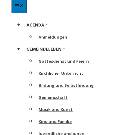
Menü
AGENDA
Anmeldungen
GEMEINDELEBEN
Gottesdienst und Feiern
Kirchlicher Unterricht
Bildung und Selbstfindung
Gemeinschaft
Musik und Kunst
Kind und Familie
Jugendliche und junge