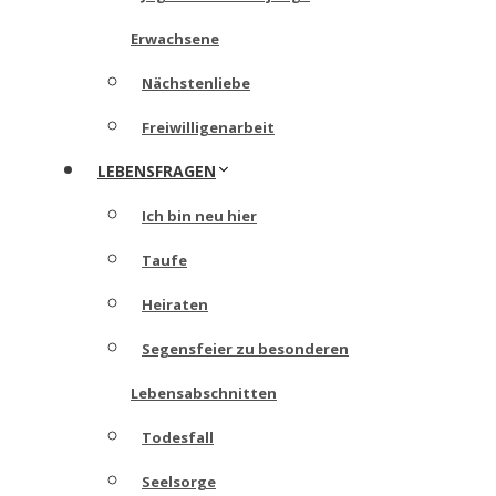
Erwachsene
Nächstenliebe
Freiwilligenarbeit
LEBENSFRAGEN
Ich bin neu hier
Taufe
Heiraten
Segensfeier zu besonderen
Lebensabschnitten
Todesfall
Seelsorge