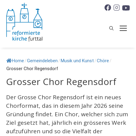
Springe
zum
Inhalt
M
Home
/
Gemeindeleben
/
Musik und Kunst
/
Chöre
/
Grosser Chor Regensdorf
Grosser Chor Regensdorf
Der Grosse Chor Regensdorf ist ein neues
Chorformat, das in diesem Jahr 2026 seine
Gründung findet. Ein Chor, welcher sich zum
Ziel gesetzt hat, jährlich ein grösseres Werk
aufzuführen und so die Vielfalt der