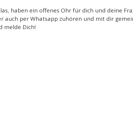
as, haben ein offenes Ohr für dich und deine Fra
er auch per Whatsapp zuhören und mit dir geme
nd melde Dich!