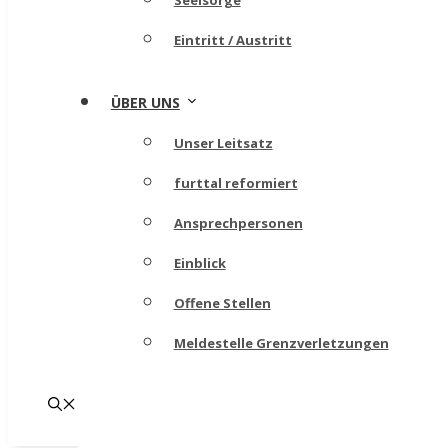
Seelsorge
Eintritt / Austritt
ÜBER UNS
Unser Leitsatz
furttal reformiert
Ansprechpersonen
Einblick
Offene Stellen
Meldestelle Grenzverletzungen