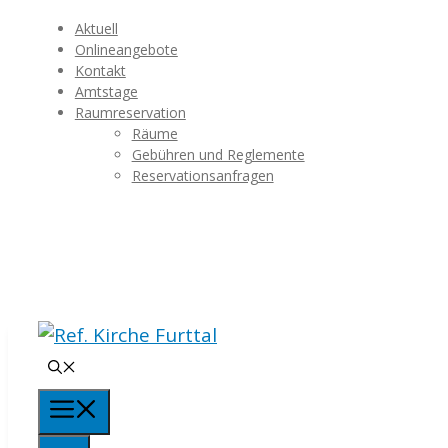
Springe
Aktuell
zum
Onlineangebote
Kontakt
Inhalt
Amtstage
Raumreservation
Räume
Gebühren und Reglemente
Reservationsanfragen
Menü