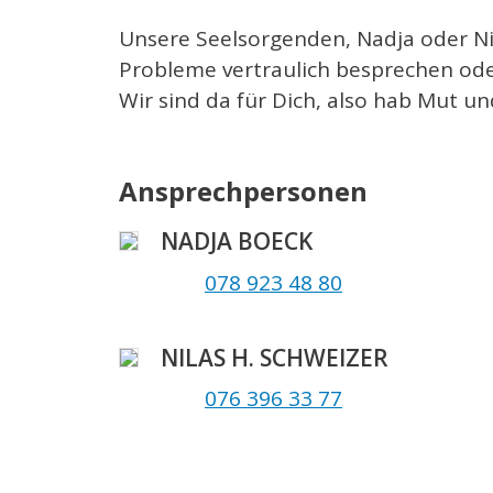
Unsere Seelsorgenden, Nadja oder Nil
Probleme vertraulich besprechen od
Wir sind da für Dich, also hab Mut u
Ansprechpersonen
NADJA BOECK
078 923 48 80
NILAS H. SCHWEIZER
076 396 33 77