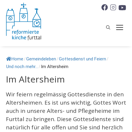
Springe
zum
Inhalt
M
Home
/
Gemeindeleben
/
Gottesdienst und Feiern
/
Und noch mehr…
/
Im Altersheim
Im Altersheim
Wir feiern regelmässig Gottesdienste in den
Altersheimen. Es ist uns wichtig, Gottes Wort
auch in unsere Alters- und Pflegeheime im
Furttal zu bringen. Diese Gottesdienste sind
natürlich für alle offen und Sie sind herzlich