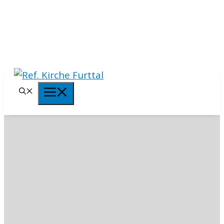
Springe
zum
Inhalt
Menü