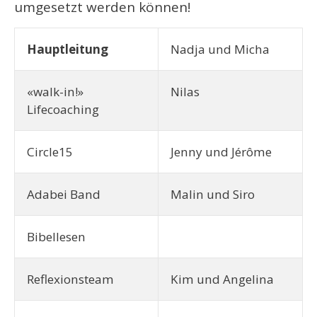
umgesetzt werden können!
Hauptleitung
Nadja und Micha
«walk-in!»
Nilas
Lifecoaching
Circle15
Jenny und Jérôme
Adabei Band
Malin und Siro
Bibellesen
Reflexionsteam
Kim und Angelina