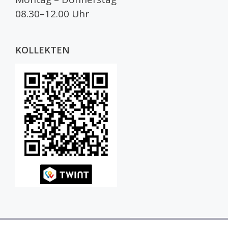
08.30–12.00 Uhr
KOLLEKTEN