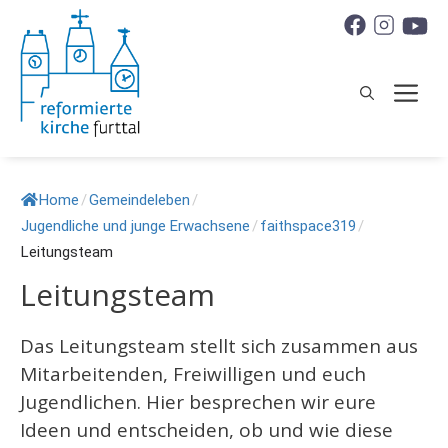
Springe
zum
Inhalt
M
Home
/
Gemeindeleben
/
Jugendliche und junge Erwachsene
/
faithspace319
/
Leitungsteam
Leitungsteam
Das Leitungsteam stellt sich zusammen aus
Mitarbeitenden, Freiwilligen und euch
Jugendlichen. Hier besprechen wir eure
Ideen und entscheiden, ob und wie diese