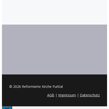
© 2026 Reformierte Kirche Furttal
AGB
|
Impressum
|
Datenschutz