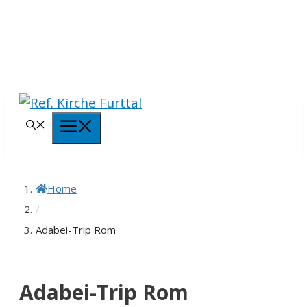
Springe
zum
Inhalt
Menü
Home
/
Adabei-Trip Rom
Adabei-Trip Rom