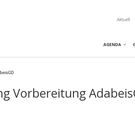
Aktuell
AGENDA
abeisGD
ng Vorbereitung Adabei