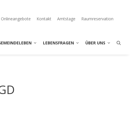
Onlineangebote
Kontakt
Amtstage
Raumreservation
GEMEINDELEBEN
LEBENSFRAGEN
ÜBER UNS
sGD