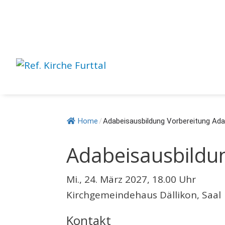
Springe
zum
Inhalt
Home
/
Adabeisausbildung Vorbereitung Ad
Adabeisausbildu
Mi., 24. März 2027, 18.00 Uhr
Kirchgemeindehaus Dällikon, Saal
Kontakt