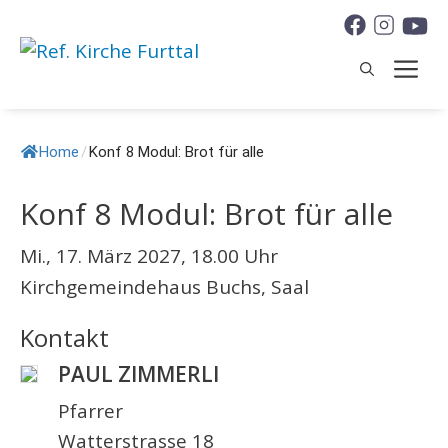
Springe
zum
M
Inhalt
Home
/
Konf 8 Modul: Brot für alle
Konf 8 Modul: Brot für alle
Mi., 17. März 2027, 18.00 Uhr
Kirchgemeindehaus Buchs, Saal
Kontakt
PAUL ZIMMERLI
Pfarrer
Watterstrasse 18