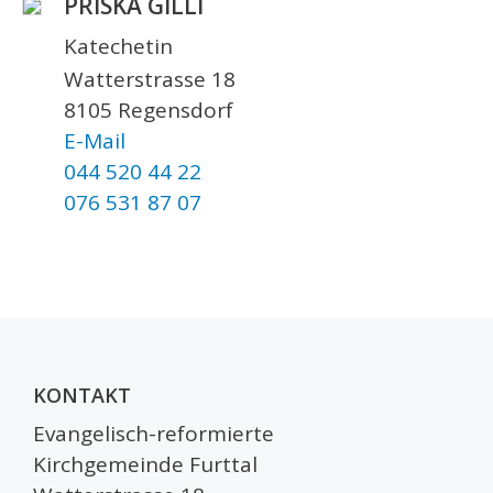
PRISKA GILLI
Katechetin
Watterstrasse 18
8105 Regensdorf
E-Mail
044 520 44 22
076 531 87 07
KONTAKT
Evangelisch-reformierte
Kirchgemeinde Furttal