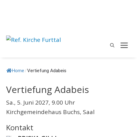
Springe
zum
Inhalt
M
Home
/
Vertiefung Adabeis
Vertiefung Adabeis
Sa., 5. Juni 2027, 9.00 Uhr
Kirchgemeindehaus Buchs, Saal
Kontakt