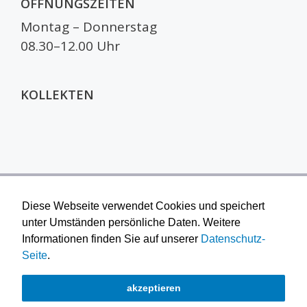
ÖFFNUNGSZEITEN
Montag – Donnerstag
08.30–12.00 Uhr
KOLLEKTEN
Diese Webseite verwendet Cookies und speichert
unter Umständen persönliche Daten. Weitere
Informationen finden Sie auf unserer
Datenschutz-
Seite
.
© 2026 Reformierte Kirche Furttal
akzeptieren
AGB
|
Impressum
|
Datenschutz