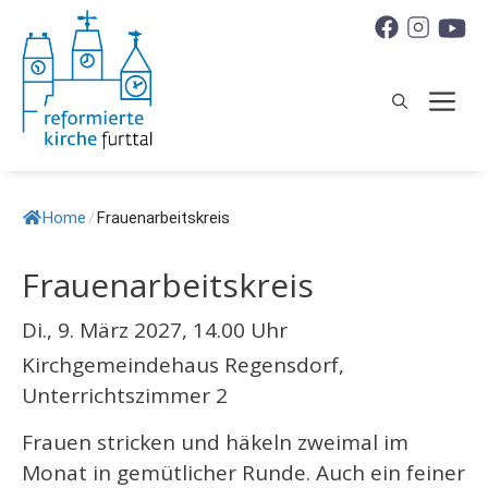
Springe
zum
Inhalt
M
Home
/
Frauenarbeitskreis
Frauenarbeitskreis
Di., 9. März 2027, 14.00 Uhr
Kirchgemeindehaus Regensdorf,
Unterrichtszimmer 2
Frauen stricken und häkeln zweimal im
Monat in gemütlicher Runde. Auch ein feiner