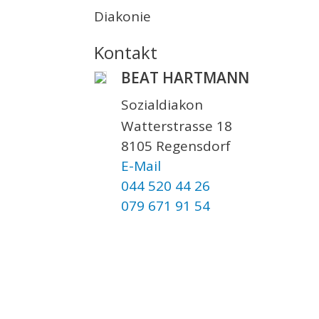
Diakonie
Kontakt
BEAT HARTMANN
Sozialdiakon
Watterstrasse 18
8105 Regensdorf
E-Mail
044 520 44 26
079 671 91 54