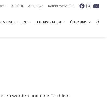
bote
Kontakt
Amtstage
Raumreservation
GEMEINDELEBEN
LEBENSFRAGEN
ÜBER UNS
iesen wurden und eine Tischlein