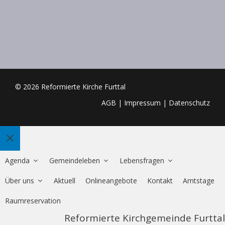
© 2026 Reformierte Kirche Furttal
AGB
|
Impressum
|
Datenschutz
Schliessen
Agenda
Gemeindeleben
Lebensfragen
Über uns
Aktuell
Onlineangebote
Kontakt
Amtstage
Raumreservation
Reformierte Kirchgemeinde Furttal