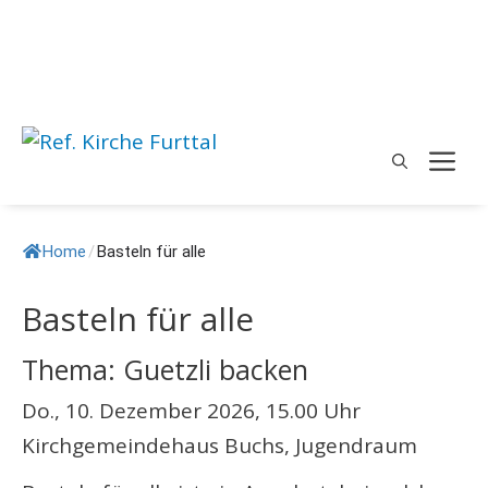
Springe
zum
Inhalt
M
Home
/
Basteln für alle
Basteln für alle
Thema: Guetzli backen
Do., 10. Dezember 2026, 15.00 Uhr
Kirchgemeindehaus Buchs, Jugendraum