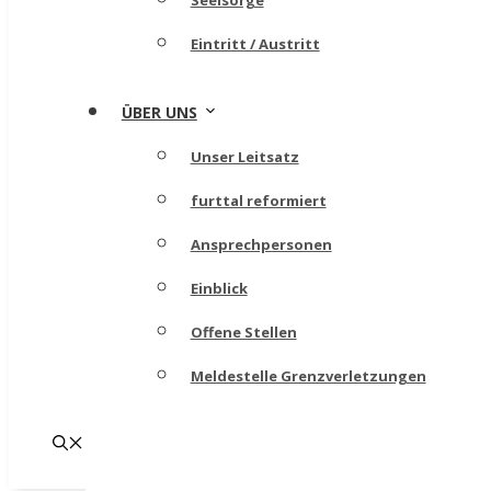
Seelsorge
Eintritt / Austritt
ÜBER UNS
Unser Leitsatz
furttal reformiert
Ansprechpersonen
Einblick
Offene Stellen
Meldestelle Grenzverletzungen