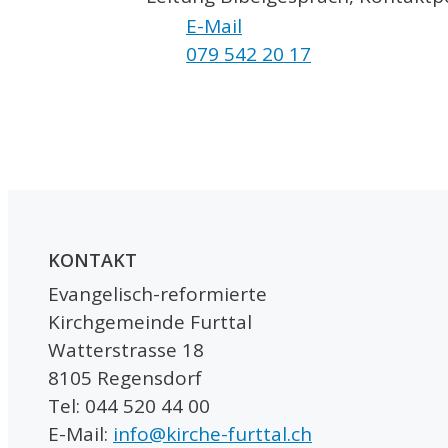
E-Mail
079 542 20 17
KONTAKT
Evangelisch-reformierte
Kirchgemeinde Furttal
Watterstrasse 18
8105 Regensdorf
Tel: 044 520 44 00
E-Mail:
info@kirche-furttal.ch