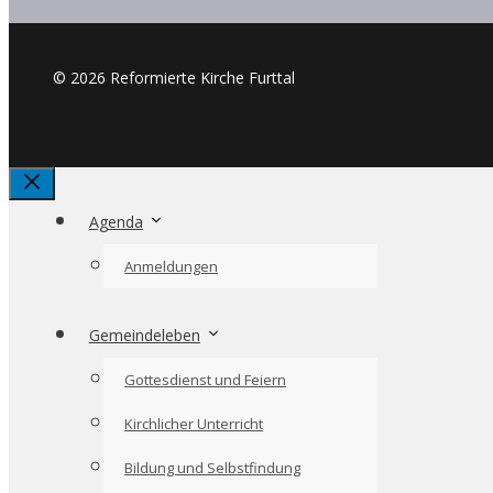
© 2026 Reformierte Kirche Furttal
Schliessen
Agenda
Anmeldungen
Gemeindeleben
Gottesdienst und Feiern
Kirchlicher Unterricht
Bildung und Selbstfindung