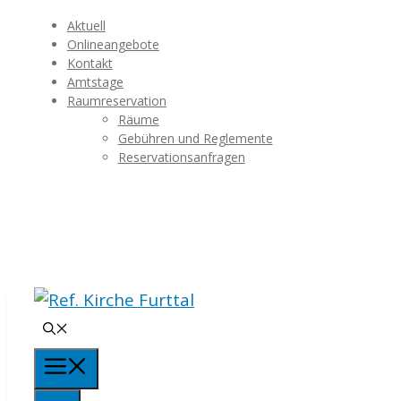
Springe
Aktuell
zum
Onlineangebote
Kontakt
Inhalt
Amtstage
Raumreservation
Räume
Gebühren und Reglemente
Reservationsanfragen
Menü