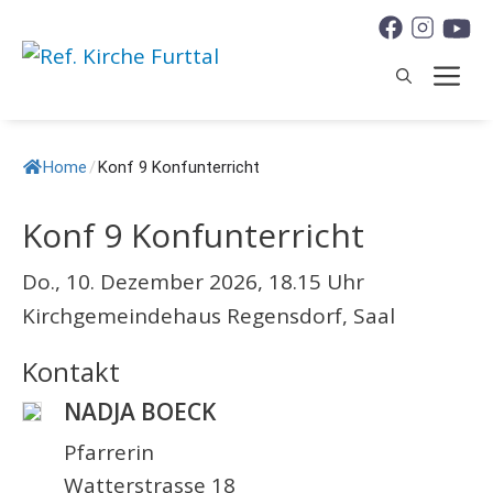
Springe
zum
M
Inhalt
Home
/
Konf 9 Konfunterricht
Konf 9 Konfunterricht
Do., 10. Dezember 2026, 18.15 Uhr
Kirchgemeindehaus Regensdorf, Saal
Kontakt
NADJA BOECK
Pfarrerin
Watterstrasse 18