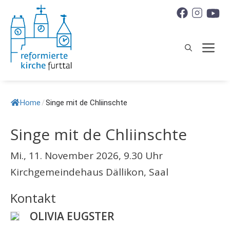
Springe
zum
Inhalt
M
Home
/
Singe mit de Chliinschte
Singe mit de Chliinschte
Mi., 11. November 2026, 9.30 Uhr
Kirchgemeindehaus Dällikon, Saal
Kontakt
OLIVIA EUGSTER