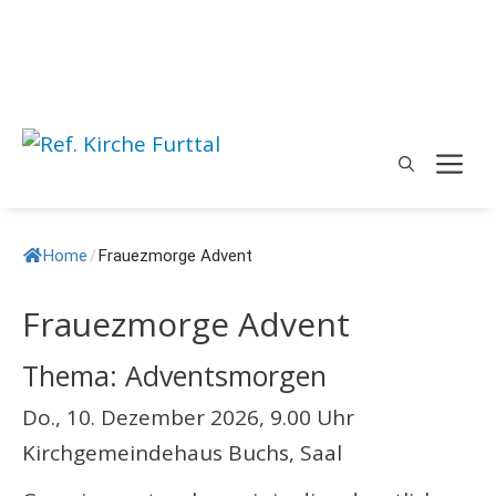
Springe
zum
Inhalt
M
Home
/
Frauezmorge Advent
Frauezmorge Advent
Thema: Adventsmorgen
Do., 10. Dezember 2026, 9.00 Uhr
Kirchgemeindehaus Buchs, Saal