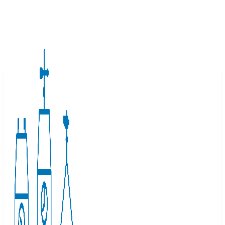
Springe
zum
Inhalt