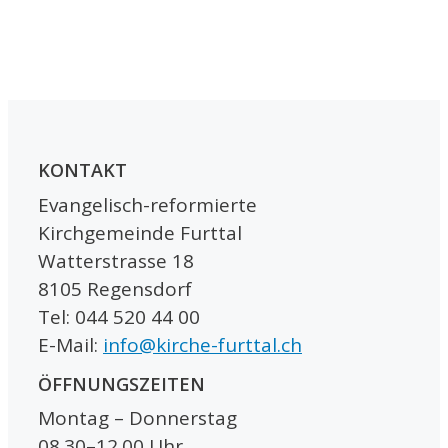
KONTAKT
Evangelisch-reformierte
Kirchgemeinde Furttal
Watterstrasse 18
8105 Regensdorf
Tel: 044 520 44 00
E-Mail:
info@kirche-furttal.ch
ÖFFNUNGSZEITEN
Montag – Donnerstag
08.30–12.00 Uhr