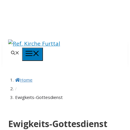
Springe
zum
Inhalt
Menü
Home
/
Ewigkeits-Gottesdienst
Ewigkeits-Gottesdienst