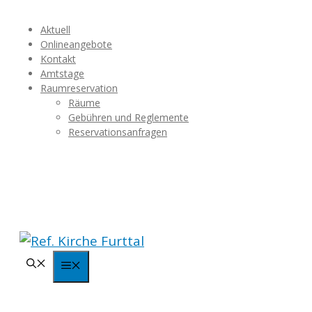
Springe
Aktuell
zum
Onlineangebote
Inhalt
Kontakt
Amtstage
Raumreservation
Räume
Gebühren und Reglemente
Reservationsanfragen
Menü