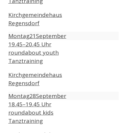
Tanztraining
Kirchgemeindehaus
Regensdorf
Montag
21
September
19.45–20.45 Uhr
roundabout youth
Tanztraining
Kirchgemeindehaus
Regensdorf
Montag
28
September
18.45–19.45 Uhr
roundabout kids
Tanztraining