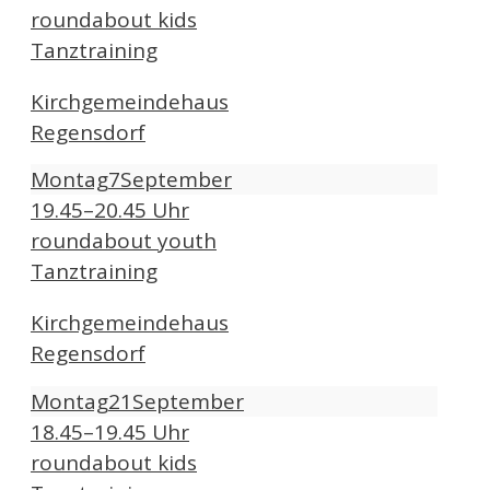
roundabout kids
Tanztraining
Kirchgemeindehaus
Regensdorf
Montag
7
September
19.45–20.45 Uhr
roundabout youth
Tanztraining
Kirchgemeindehaus
Regensdorf
Montag
21
September
18.45–19.45 Uhr
roundabout kids