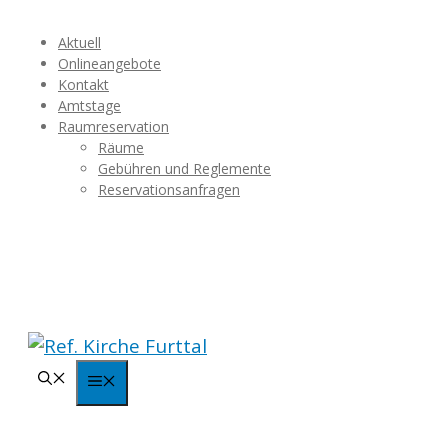
Springe
Aktuell
zum
Onlineangebote
Inhalt
Kontakt
Amtstage
Raumreservation
Räume
Gebühren und Reglemente
Reservationsanfragen
Menü