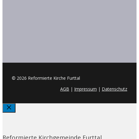
© 2026 Reformierte Kirche Furttal
AGB
|
Impressum
|
Datenschutz
Schliessen
Reformierte Kirchgemeinde Furttal