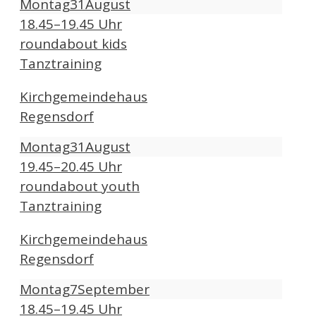
Montag
31
August
18.45–19.45 Uhr
roundabout kids
Tanztraining
Kirchgemeindehaus
Regensdorf
Montag
31
August
19.45–20.45 Uhr
roundabout youth
Tanztraining
Kirchgemeindehaus
Regensdorf
Montag
7
September
18.45–19.45 Uhr