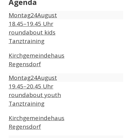
Agenda
Montag
24
August
18.45–19.45 Uhr
roundabout kids
Tanztraining
Kirchgemeindehaus
Regensdorf
Montag
24
August
19.45–20.45 Uhr
roundabout youth
Tanztraining
Kirchgemeindehaus
Regensdorf