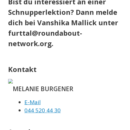
Bist du interessiert an einer
Schnupperlektion? Dann melde
dich bei Vanshika Mallick unter
furttal@roundabout-
network.org.
Kontakt
MELANIE BURGENER
E-Mail
044 520 44 30