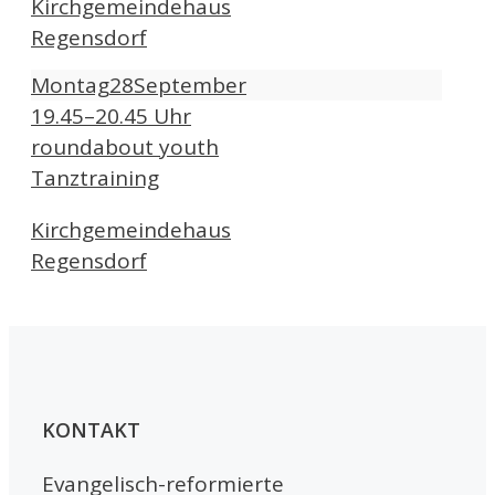
Kirchgemeindehaus
Regensdorf
Montag
28
September
19.45–20.45 Uhr
roundabout youth
Tanztraining
Kirchgemeindehaus
Regensdorf
KONTAKT
Evangelisch-reformierte