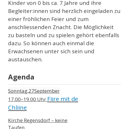
Kinder von 0 bis ca. 7 Jahre und ihre
Begleiter:innen sind herzlich eingeladen zu
einer fröhlichen Feier und zum
anschliessenden Znacht. Die Möglichkeit
zu basteln und zu spielen gehört ebenfalls
dazu. So können auch einmal die
Erwachsenen unter sich sein und
austauschen.
Agenda
Sonntag
27
September
Fiire mit de
17.00–19.00 Uhr
Chliine
Kirche Regensdorf – keine
Taufen